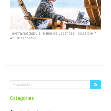
Télétravail depuis le lieu de vacances : possible ?
Actualités sociales
Rechercher
Catégories