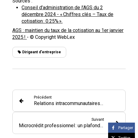
Sources :
Conseil d’administration de l’AGS du 2
décembre 2024 - « Chiffres clés – Taux de
cotisation : 0.25% ».
AGS : maintien du taux de la cotisation au 1er janvier
2025 !
- © Copyright WebLex
Dirigeant d'entreprise
Précédent
Relations intracommunautaires : gare à la fiabilité de vos partenaires !
Suivant
Microcrédit professionnel : un plafond relevé !
Partager
Twitter