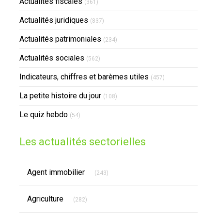
Actualités fiscales
(361)
Actualités juridiques
(837)
Actualités patrimoniales
(234)
Actualités sociales
(562)
Indicateurs, chiffres et barèmes utiles
(457)
La petite histoire du jour
(108)
Le quiz hebdo
(54)
Les actualités sectorielles
Articles Count
Agent immobilier
(243)
Articles Count
Agriculture
(282)