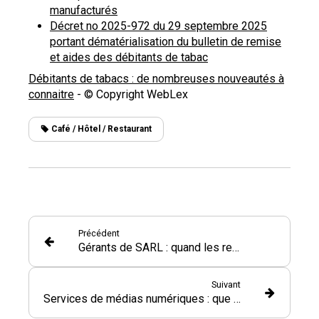
manufacturés
Décret no 2025-972 du 29 septembre 2025
portant dématérialisation du bulletin de remise
et aides des débitants de tabac
Débitants de tabacs : de nombreuses nouveautés à
connaitre
- © Copyright WebLex
Café / Hôtel / Restaurant
Précédent
Gérants de SARL : quand les remboursements de frais font débat !
Suivant
Services de médias numériques : que faire des données des clients inactifs ?