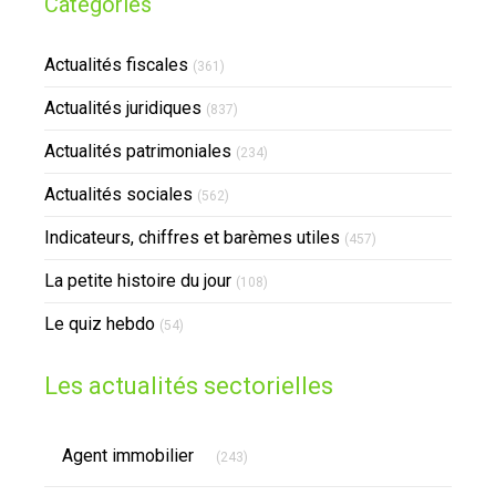
Catégories
Actualités fiscales
(361)
Actualités juridiques
(837)
Actualités patrimoniales
(234)
Actualités sociales
(562)
Indicateurs, chiffres et barèmes utiles
(457)
La petite histoire du jour
(108)
Le quiz hebdo
(54)
Les actualités sectorielles
Articles Count
Agent immobilier
(243)