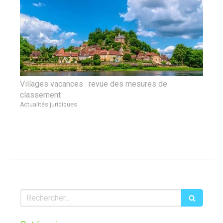
Villages vacances : revue des mesures de
classement
Actualités juridiques
Rechercher