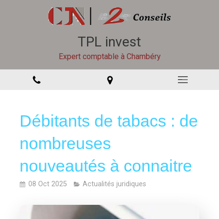
TPL invest
Expert comptable à Chambéry
Débitants de tabacs : de
nombreuses
nouveautés à connaitre
08 Oct 2025
Actualités juridiques