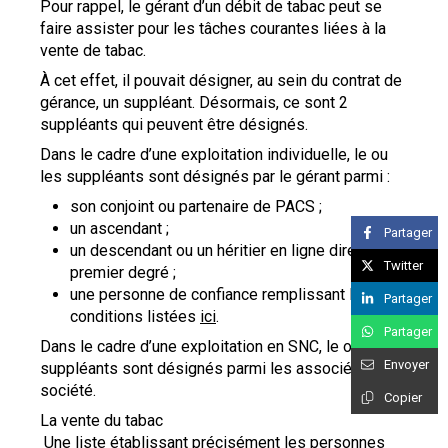
Pour rappel, le gérant d’un débit de tabac peut se
faire assister pour les tâches courantes liées à la
vente de tabac.
À cet effet, il pouvait désigner, au sein du contrat de
gérance, un suppléant. Désormais, ce sont 2
suppléants qui peuvent être désignés.
Dans le cadre d’une exploitation individuelle, le ou
les suppléants sont désignés par le gérant parmi :
son conjoint ou partenaire de PACS ;
un ascendant ;
Partager
un descendant ou un héritier en ligne directe au
Twitter
premier degré ;
une personne de confiance remplissant les
Partager
conditions listées
ici
.
Partager
Dans le cadre d’une exploitation en SNC, le ou les
Envoyer
suppléants sont désignés parmi les associés de la
société.
Copier
La vente du tabac
Une liste établissant précisément les personnes