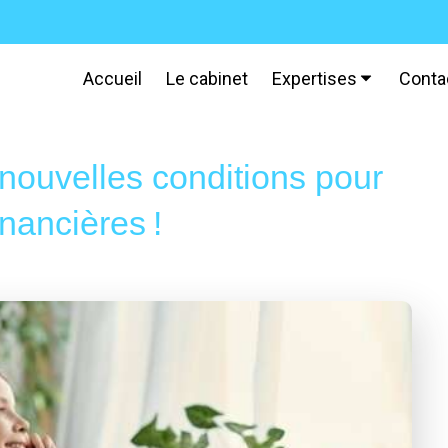
Accueil
Le cabinet
Expertises
Conta
 nouvelles conditions pour
inancières !