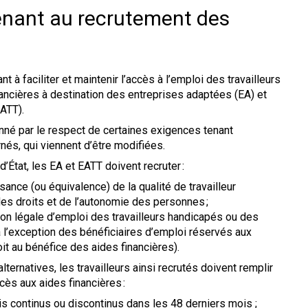
enant au recrutement des
 à faciliter et maintenir l’accès à l’emploi des travailleurs
nancières à destination des entreprises adaptées (EA) et
ATT).
nné par le respect de certaines exigences tenant
és, qui viennent d’être modifiées.
’État, les EA et EATT doivent recruter :
ssance (ou équivalence) de la qualité de travailleur
s droits et de l’autonomie des personnes ;
ation légale d’emploi des travailleurs handicapés ou des
 l’exception des bénéficiaires d’emploi réservés aux
oit au bénéfice des aides financières).
lternatives, les travailleurs ainsi recrutés doivent remplir
cès aux aides financières :
s continus ou discontinus dans les 48 derniers mois ;