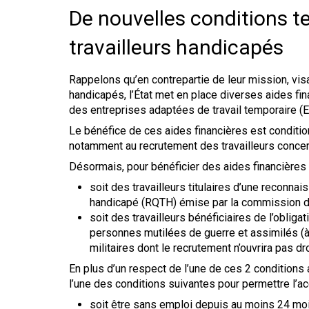
De nouvelles conditions t
travailleurs handicapés
Rappelons qu’en contrepartie de leur mission, visant
handicapés, l’État met en place diverses aides fi
des entreprises adaptées de travail temporaire (E
Le bénéfice de ces aides financières est conditio
notamment au recrutement des travailleurs concern
Désormais, pour bénéficier des aides financières d
soit des travailleurs titulaires d’une reconnai
handicapé (RQTH) émise par la commission de
soit des travailleurs bénéficiaires de l’oblig
personnes mutilées de guerre et assimilés (à
militaires dont le recrutement n’ouvrira pas dr
En plus d’un respect de l’une de ces 2 conditions a
l’une des conditions suivantes pour permettre l’ac
soit être sans emploi depuis au moins 24 moi