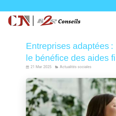
Entreprises adaptées :
le bénéfice des aides f
21 Mar 2025
Actualités sociales