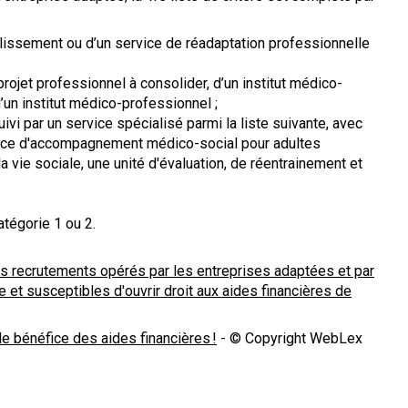
blissement ou d’un service de réadaptation professionnelle
rojet professionnel à consolider, d’un institut médico-
d’un institut médico-professionnel ;
ivi par un service spécialisé parmi la liste suivante, avec
rvice d'accompagnement médico-social pour adultes
vie sociale, une unité d'évaluation, de réentrainement et
atégorie 1 ou 2.
des recrutements opérés par les entreprises adaptées et par
 et susceptibles d'ouvrir droit aux aides financières de
le bénéfice des aides financières !
- © Copyright WebLex