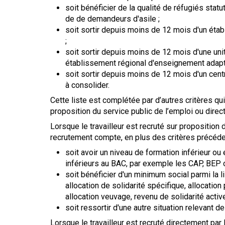
soit bénéficier de la qualité de réfugiés statu
de de demandeurs d'asile ;
soit sortir depuis moins de 12 mois d'un éta
;
soit sortir depuis moins de 12 mois d'une unit
établissement régional d'enseignement adapt
soit sortir depuis moins de 12 mois d'un cent
à consolider.
Cette liste est complétée par d’autres critères qui
proposition du service public de l’emploi ou dire
Lorsque le travailleur est recruté sur proposition d
recrutement compte, en plus des critères précéden
soit avoir un niveau de formation inférieur o
inférieurs au BAC, par exemple les CAP, BEP 
soit bénéficier d'un minimum social parmi la li
allocation de solidarité spécifique, allocation
allocation veuvage, revenu de solidarité active
soit ressortir d'une autre situation relevant d
Lorsque le travailleur est recruté directement par 