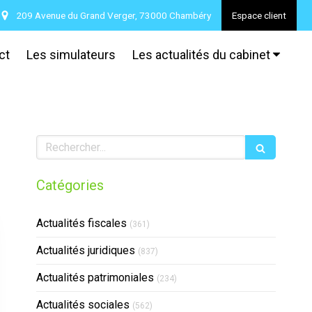
209 Avenue du Grand Verger, 73000 Chambéry
Espace client
ct
Les simulateurs
Les actualités du cabinet
Rechercher
Catégories
Actualités fiscales
(361)
Actualités juridiques
(837)
Actualités patrimoniales
(234)
Actualités sociales
(562)