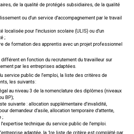
taires, de la qualité de protégés subsidiaires, de la qualité
blissement ou d’un service d'accompagnement par le travail
é localisée pour l'inclusion scolaire (ULIS) ou d'un
é ;
re de formation des apprentis avec un projet professionnel
 différent en fonction du recrutement du travailleur sur
ctement par les entreprises adaptées.
u service public de l’emploi, la liste des critères de
ts, les suivants :
u égal au niveau 3 de la nomenclature des diplômes (niveaux
ou BP);
ste suivante : allocation supplémentaire d'invalidité,
 pour demandeur d'asile, allocation temporaire d'attente,
 ;
e l'expertise technique du service public de l'emploi.
l’entreprise adaptée, la 1re liste de critère est complété par