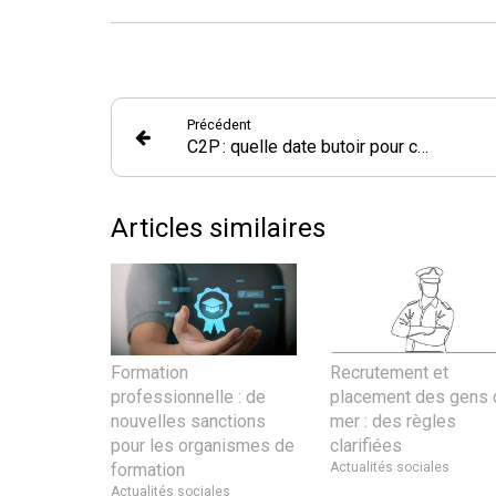
Précédent
C2P : quelle date butoir pour corriger les facteurs de risques professionnels ?
Articles similaires
Formation
Recrutement et
professionnelle : de
placement des gens 
nouvelles sanctions
mer : des règles
pour les organismes de
clarifiées
formation
Actualités sociales
Actualités sociales