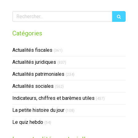
Rechercher
Catégories
Actualités fiscales
(361)
Actualités juridiques
(837)
Actualités patrimoniales
(234)
Actualités sociales
(562)
Indicateurs, chiffres et barèmes utiles
(457)
La petite histoire du jour
(108)
Le quiz hebdo
(54)