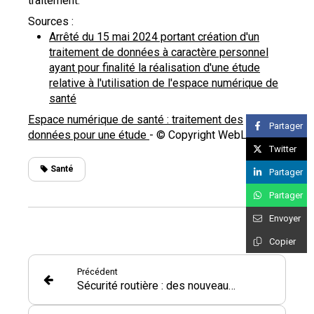
traitement.
Sources :
Arrêté du 15 mai 2024 portant création d'un
traitement de données à caractère personnel
ayant pour finalité la réalisation d'une étude
relative à l'utilisation de l'espace numérique de
santé
Espace numérique de santé : traitement des
Partager
données pour une étude
- © Copyright WebLex
Twitter
Santé
Partager
Partager
Envoyer
Copier
Précédent
Sécurité routière : des nouveautés pour les usagers de la route