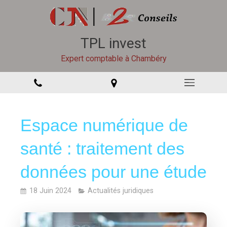
TPL invest
Expert comptable à Chambéry
Espace numérique de
santé : traitement des
données pour une étude
18 Juin 2024
Actualités juridiques