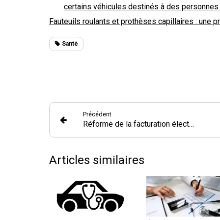
certains véhicules destinés à des personnes 
Fauteuils roulants et prothèses capillaires : une 
Santé
Précédent
Réforme de la facturation électronique : même pour les SCI ?
Articles similaires