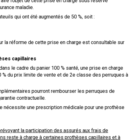
faire l’objet de cette prise en charge sous réserve
urance maladie.
euils qui ont été augmentés de 50 %, soit :
r la réforme de cette prise en charge est consultable sur
ses capillaires
, dans le cadre du panier 100 % santé, une prise en charge
0 % du prix limite de vente et de 2e classe des perruques à
omplémentaires pourront rembourser les perruques de
garantie contractuelle.
e nécessite une prescription médicale pour une prothèse
voyant la participation des assurés aux frais de
ans reste à charge à certaines prothèses capillaires et à