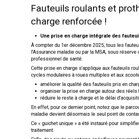
Fauteuils roulants et proth
charge renforcée !
Une prise en charge intégrale des fauteui
À compter du 1er décembre 2025, tous les fauteuil
l’Assurance maladie ou par la MSA, sous réserve d
professionnel de santé.
Cette prise en charge s’applique aux fauteuils rou
cycles modulaires à roues multiples et aux scoote
améliorer la qualité des fauteuils pris en char
organiser la prise en charge autour des réels 
réduire le reste à charge et le délai d’acquisit
En effet, pour ce dernier point, notez que le par
maladie devient désormais le seul point de contac
Ce « guichet unique » a été instauré pour simplif
traitement.