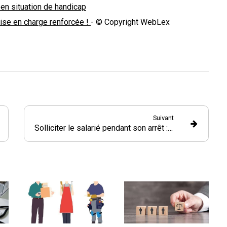
en situation de handicap
prise en charge renforcée !
- © Copyright WebLex
Suivant
Solliciter le salarié pendant son arrêt : dommage automatique ?