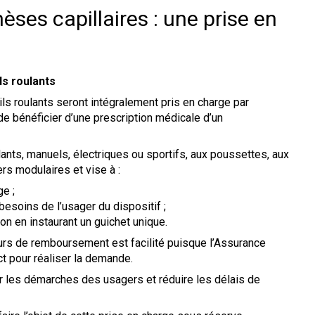
èses capillaires : une prise en
ls roulants
s roulants seront intégralement pris en charge par
e bénéficier d’une prescription médicale d’un
lants, manuels, électriques ou sportifs, aux poussettes, aux
rs modulaires et vise à :
ge ;
besoins de l’usager du dispositif ;
ion en instaurant un guichet unique.
cours de remboursement est facilité puisque l’Assurance
t pour réaliser la demande.
ier les démarches des usagers et réduire les délais de