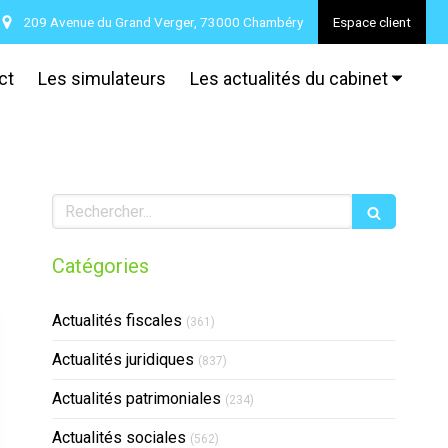
209 Avenue du Grand Verger, 73000 Chambéry
Espace client
ct
Les simulateurs
Les actualités du cabinet
Rechercher
Catégories
Actualités fiscales
(361)
Actualités juridiques
(837)
Actualités patrimoniales
(234)
Actualités sociales
(562)