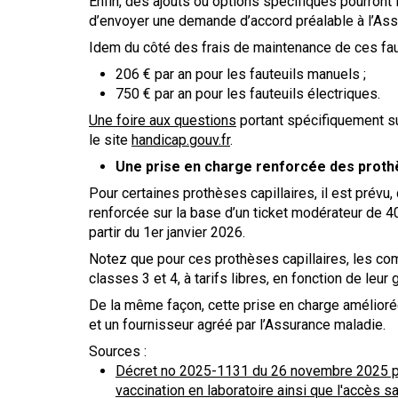
Enfin, des ajouts ou options spécifiques pourront 
d’envoyer une demande d’accord préalable à l’Ass
Idem du côté des frais de maintenance de ces faut
206 € par an pour les fauteuils manuels ;
750 € par an pour les fauteuils électriques.
Une foire aux questions
portant spécifiquement su
le site
handicap.gouv.fr
.
Une prise en charge renforcée des prothè
Pour certaines prothèses capillaires, il est prévu
renforcée sur la base d’un ticket modérateur de 4
partir du 1er janvier 2026.
Notez que pour ces prothèses capillaires, les c
classes 3 et 4, à tarifs libres, en fonction de leur 
De la même façon, cette prise en charge amélioré
et un fournisseur agréé par l’Assurance maladie.
Sources :
Décret no 2025-1131 du 26 novembre 2025 pré
vaccination en laboratoire ainsi que l'accès s