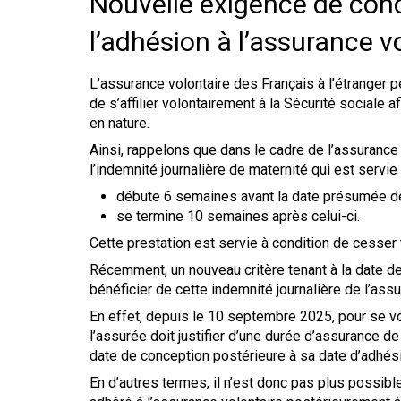
Nouvelle exigence de conc
l’adhésion à l’assurance v
L’assurance volontaire des Français à l’étranger 
de s’affilier volontairement à la Sécurité sociale 
en nature.
Ainsi, rappelons que dans le cadre de l’assurance
l’indemnité journalière de maternité qui est servie
débute 6 semaines avant la date présumée de
se termine 10 semaines après celui-ci.
Cette prestation est servie à condition de cesser t
Récemment, un nouveau critère tenant à la date de
bénéficier de cette indemnité journalière de l’assu
En effet, depuis le 10 septembre 2025, pour se vo
l’assurée doit justifier d’une durée d’assurance 
date de conception postérieure à sa date d’adhés
En d’autres termes, il n’est donc pas plus possible