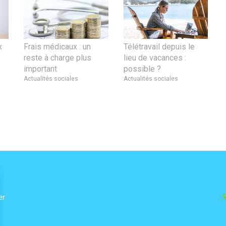
x
Frais médicaux : un
Télétravail depuis le
reste à charge plus
lieu de vacances :
important
possible ?
Actualités sociales
Actualités sociales
er