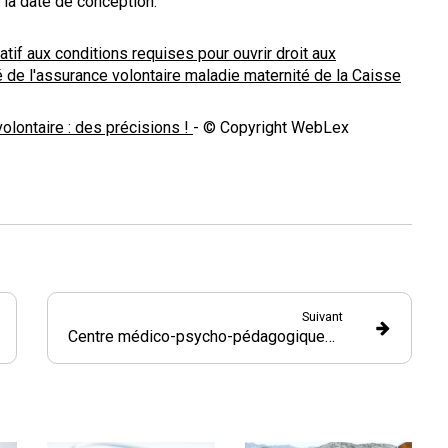
 la date de conception.
if aux conditions requises pour ouvrir droit aux
 de l'assurance volontaire maladie maternité de la Caisse
olontaire : des précisions !
- © Copyright WebLex
Suivant
Centre médico-psycho-pédagogiques : du nouveau concernant le rapport d’activité