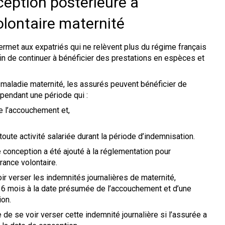
eption postérieure à
olontaire maternité
permet aux expatriés qui ne relèvent plus du régime français
afin de continuer à bénéficier des prestations en espèces et
 maladie maternité, les assurés peuvent bénéficier de
 pendant une période qui :
 l’accouchement et,
oute activité salariée durant la période d’indemnisation.
 conception a été ajouté à la réglementation pour
rance volontaire.
ir verser les indemnités journalières de maternité,
de 6 mois à la date présumée de l’accouchement et d’une
ion.
 de se voir verser cette indemnité journalière si l’assurée a