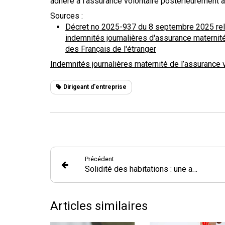
adhéré à l’assurance volontaire postérieurement à
Sources :
Décret no 2025-937 du 8 septembre 2025 relat
indemnités journalières d'assurance maternité
des Français de l'étranger
Indemnités journalières maternité de l’assurance v
Dirigeant d'entreprise
Précédent
Solidité des habitations : une aide financière en expérimentation
Articles similaires