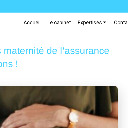
Accueil
Le cabinet
Expertises
Conta
s maternité de l’assurance
ons !