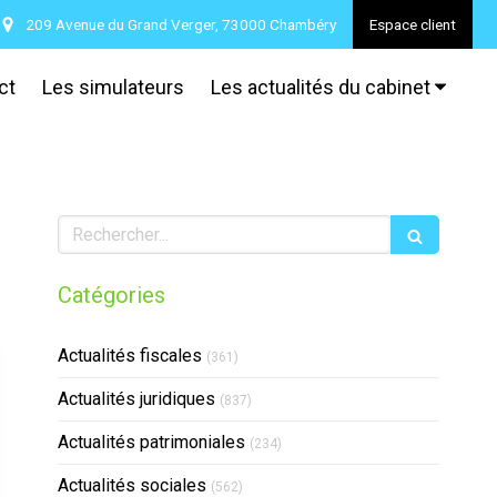
209 Avenue du Grand Verger, 73000 Chambéry
Espace client
ct
Les simulateurs
Les actualités du cabinet
Rechercher
Catégories
Actualités fiscales
(361)
Actualités juridiques
(837)
Actualités patrimoniales
(234)
Actualités sociales
(562)