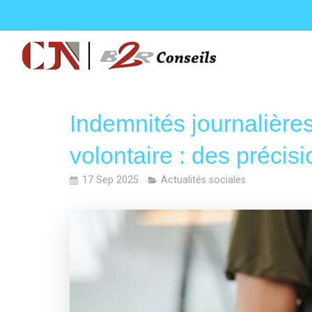
Indemnités journalière
volontaire : des précisi
17 Sep 2025
Actualités sociales