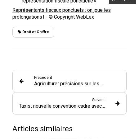
représentation fiscale ponctuelle »
Représentants fiscaux ponctuels : on joue les
prolongations !
- © Copyright WebLex
Droit et Chiffre
Précédent
Agriculture : précisions sur les aides écorégime
Suivant
Taxis : nouvelle convention-cadre avec l’assurance maladie
Articles similaires