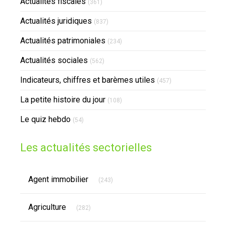
Actualités fiscales
(361)
Actualités juridiques
(837)
Actualités patrimoniales
(234)
Actualités sociales
(562)
Indicateurs, chiffres et barèmes utiles
(457)
La petite histoire du jour
(108)
Le quiz hebdo
(54)
Les actualités sectorielles
Articles Count
Agent immobilier
(243)
Articles Count
Agriculture
(282)