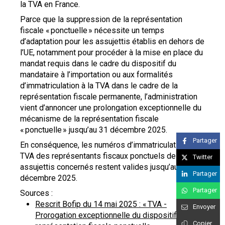
la TVA en France.
Parce que la suppression de la représentation
fiscale « ponctuelle » nécessite un temps
d’adaptation pour les assujettis établis en dehors de
l’UE, notamment pour procéder à la mise en place du
mandat requis dans le cadre du dispositif du
mandataire à l’importation ou aux formalités
d’immatriculation à la TVA dans le cadre de la
représentation fiscale permanente, l’administration
vient d’annoncer une prolongation exceptionnelle du
mécanisme de la représentation fiscale
« ponctuelle » jusqu’au 31 décembre 2025.
Partager
En conséquence, les numéros d’immatriculation à la
TVA des représentants fiscaux ponctuels des
Twitter
assujettis concernés restent valides jusqu’au 31
Partager
décembre 2025.
Partager
Sources :
Rescrit Bofip du 14 mai 2025 : « TVA -
Envoyer
Prorogation exceptionnelle du dispositif de la
Copier