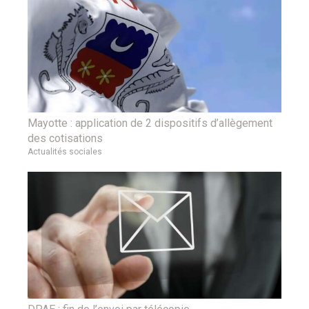
Mayotte : application de 2 dispositifs d’allègement
des cotisations
Actualités sociales