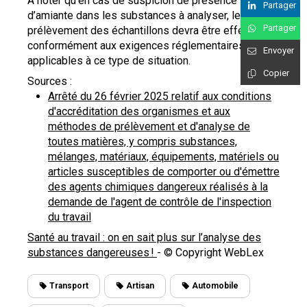
À noter qu’en cas de suspicion de présence
Partager
d’amiante dans les substances à analyser, le
Partager
prélèvement des échantillons devra être effectué
conformément aux exigences réglementaires
Envoyer
applicables à ce type de situation.
Copier
Sources :
Arrêté du 26 février 2025 relatif aux conditions
d'accréditation des organismes et aux
méthodes de prélèvement et d'analyse de
toutes matières, y compris substances,
mélanges, matériaux, équipements, matériels ou
articles susceptibles de comporter ou d'émettre
des agents chimiques dangereux réalisés à la
demande de l'agent de contrôle de l'inspection
du travail
Santé au travail : on en sait plus sur l’analyse des
substances dangereuses !
- © Copyright WebLex
Transport
Artisan
Automobile