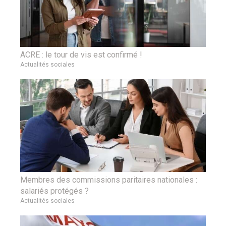
ACRE : le tour de vis est confirmé !
Actualités sociales
Membres des commissions paritaires nationales :
salariés protégés ?
Actualités sociales