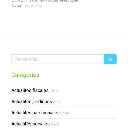
DPAE : fin de l’envoi par télécopie
Actualités sociales
Rechercher
Catégories
Actualités fiscales
(361)
Actualités juridiques
(837)
Actualités patrimoniales
(234)
Actualités sociales
(562)