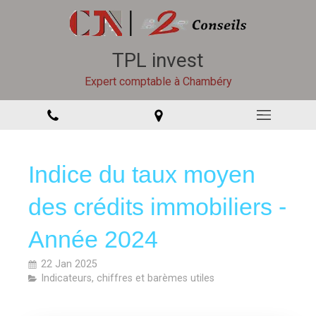
TPL invest
Expert comptable à Chambéry
Indice du taux moyen
des crédits immobiliers -
Année 2024
22 Jan 2025
Indicateurs, chiffres et barèmes utiles