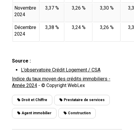
Novembre
3,37 %
3,26 %
3,30 %
3,
2024
Décembre
3,38 %
3,24 %
3,26 %
3,
2024
Source :
L’observatoire Crédit Logement / CSA
Indice du taux moyen des crédits immobiliers -
Année 2024
- © Copyright WebLex
Droit et Chiffre
Prestataire de services
Agent immobilier
Construction