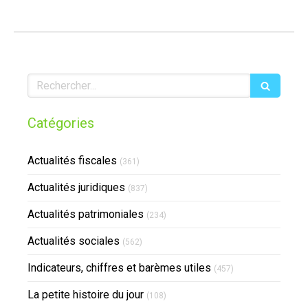
Rechercher
Catégories
Actualités fiscales
(361)
Actualités juridiques
(837)
Actualités patrimoniales
(234)
Actualités sociales
(562)
Indicateurs, chiffres et barèmes utiles
(457)
La petite histoire du jour
(108)