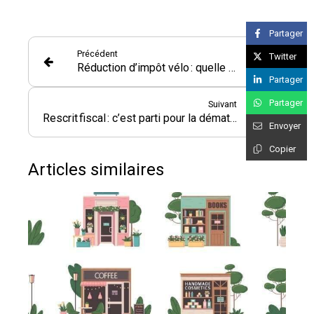
Partager
Précédent
Twitter
Réduction d’impôt vélo : quelle limite ?
Partager
Partager
Suivant
Rescrit fiscal : c’est parti pour la dématérialisation ?
Envoyer
Copier
Articles similaires