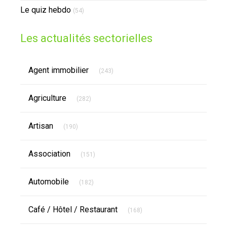
Le quiz hebdo
(54)
Les actualités sectorielles
Articles Count
Agent immobilier
(243)
Articles Count
Agriculture
(282)
Articles Count
Artisan
(190)
Articles Count
Association
(151)
Articles Count
Automobile
(182)
Articles Count
Café / Hôtel / Restaurant
(168)