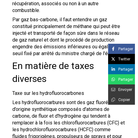
récupération, associés ou non à un autre
combustible.
Par gaz bas-carbone, il faut entendre un gaz
constitué principalement de méthane qui peut être
injecté et transporté de façon sûre dans le réseau
de gaz naturel et dont le procédé de production
engendre des émissions inférieures ou égales à un
Partager
seuil fixé par arrêté du ministre chargé de l'énergie.
Twitter
En matière de taxes
Partager
diverses
Partager
Envoyer
Taxe sur les hydrofluorocarbones
Copier
Les hydrofluorocarbures sont des gaz fluorés
d’origine synthétique composés d'atomes de
carbone, de fluor et d'hydrogène qui tendent à
remplacer à la fois les chlorofluorocarbures (CFC) et
les hydrochlorofluorocarbures (HCFC) comme
fluides frigorigènes, propulseurs de sprays et pour