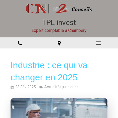
TPL invest
Expert comptable à Chambéry
Industrie : ce qui va
changer en 2025
28 Fév 2025
Actualités juridiques