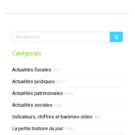
Rechercher
Catégories
Actualités fiscales
(361)
Actualités juridiques
(837)
Actualités patrimoniales
(234)
Actualités sociales
(562)
Indicateurs, chiffres et barèmes utiles
(457)
La petite histoire du jour
(108)