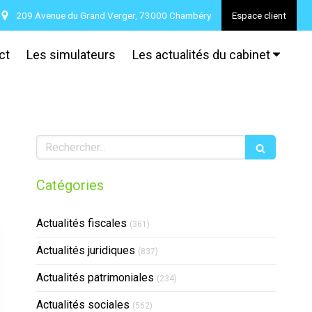
209 Avenue du Grand Verger, 73000 Chambéry
Espace client
ct
Les simulateurs
Les actualités du cabinet
Rechercher
Catégories
Actualités fiscales
(361)
Actualités juridiques
(837)
Actualités patrimoniales
(234)
Actualités sociales
(562)