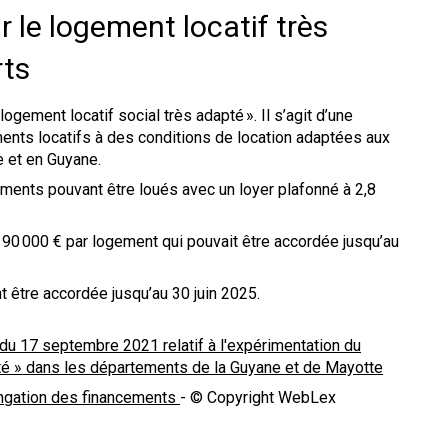
 le logement locatif très
rts
ogement locatif social très adapté ». Il s’agit d’une
ents locatifs à des conditions de location adaptées aux
 et en Guyane.
gements pouvant être loués avec un loyer plafonné à 2,8
de 90 000 € par logement qui pouvait être accordée jusqu’au
 être accordée jusqu’au 30 juin 2025.
 du 17 septembre 2021 relatif à l'expérimentation du
apté » dans les départements de la Guyane et de Mayotte
ongation des financements
- © Copyright WebLex