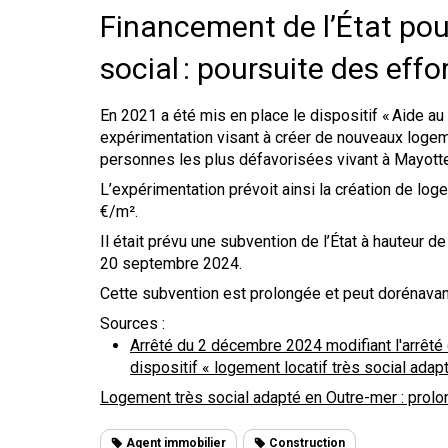
Financement de l’État pour
social : poursuite des effo
En 2021 a été mis en place le dispositif « Aide au l
expérimentation visant à créer de nouveaux logem
personnes les plus défavorisées vivant à Mayotte
L’expérimentation prévoit ainsi la création de lo
€/m².
Il était prévu une subvention de l’État à hauteur 
20 septembre 2024.
Cette subvention est prolongée et peut dorénavant
Sources :
Arrêté du 2 décembre 2024 modifiant l'arrêté
dispositif « logement locatif très social ad
Logement très social adapté en Outre-mer : prol
Agent immobilier
Construction