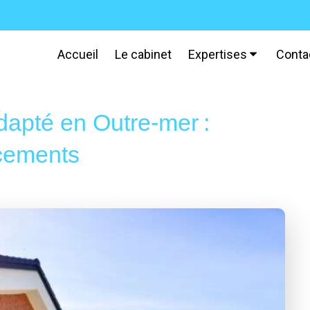
Accueil
Le cabinet
Expertises
Conta
dapté en Outre-mer :
ncements