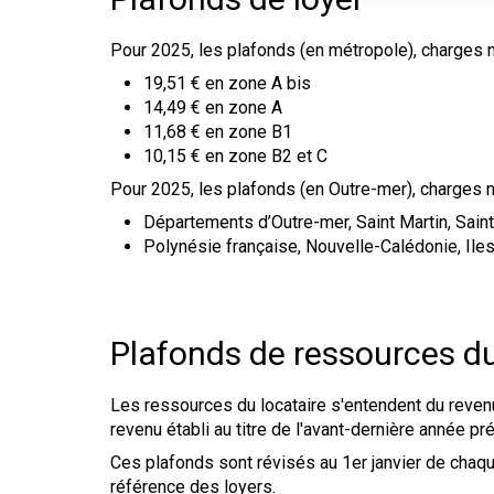
Pour 2025, les plafonds (en métropole), charges n
19,51 € en zone A bis
14,49 € en zone A
11,68 € en zone B1
10,15 € en zone B2 et C
Pour 2025, les plafonds (en Outre-mer), charges n
Départements d’Outre-mer, Saint Martin, Saint
Polynésie française, Nouvelle-Calédonie, Iles 
Plafonds de ressources du
Les ressources du locataire s'entendent du revenu 
revenu établi au titre de l'avant-dernière année pr
Ces plafonds sont révisés au 1er janvier de chaque
référence des loyers.