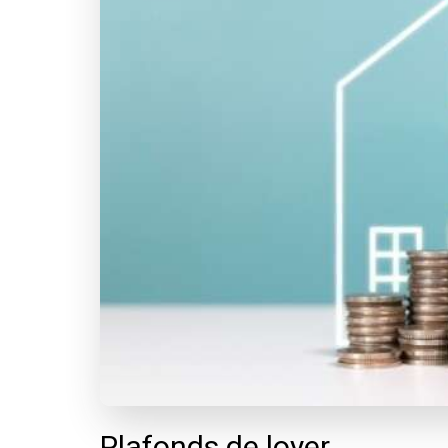
Plafonds de loyer