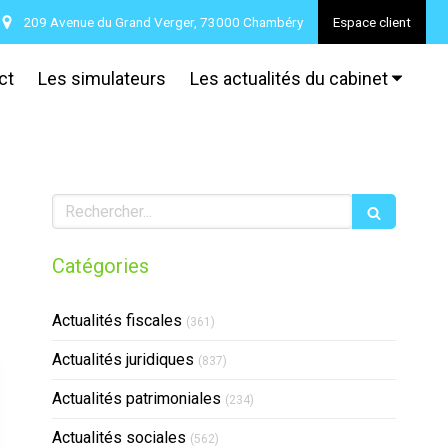
209 Avenue du Grand Verger, 73000 Chambéry
Espace client
ct
Les simulateurs
Les actualités du cabinet
Rechercher
Catégories
Actualités fiscales
(361)
Actualités juridiques
(837)
Actualités patrimoniales
(234)
Actualités sociales
(562)