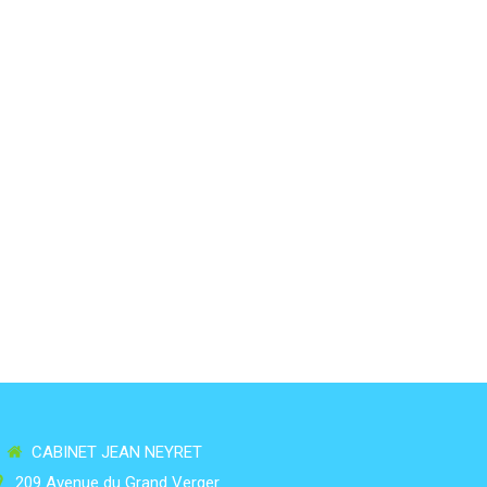
CABINET JEAN NEYRET
209 Avenue du Grand Verger