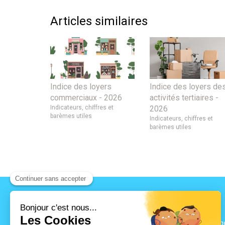
Articles similaires
Indice des loyers
Indice des loyers de
commerciaux - 2026
activités tertiaires -
Indicateurs, chiffres et
2026
barèmes utiles
Indicateurs, chiffres et
barèmes utiles
B2R CONSEILS
209 Avenue du Grand Verg