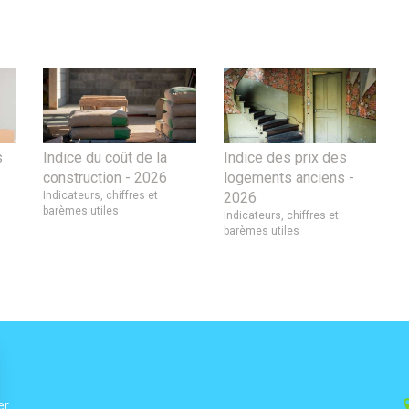
s
Indice du coût de la
Indice des prix des
construction - 2026
logements anciens -
Indicateurs, chiffres et
2026
barèmes utiles
Indicateurs, chiffres et
barèmes utiles
er