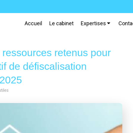
Accueil
Le cabinet
Expertises
Conta
e ressources retenus pour
if de défiscalisation
 2025
tiles