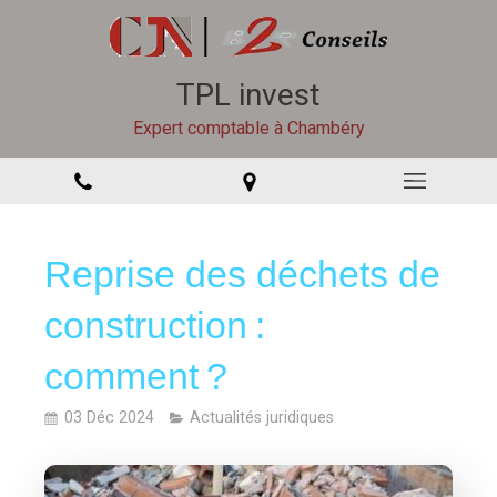
TPL invest
Expert comptable à Chambéry
Reprise des déchets de
construction :
comment ?
03 Déc 2024
Actualités juridiques