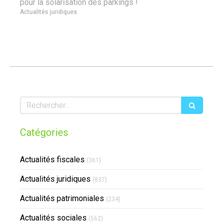
pour la solarisation des parkings !
Actualités juridiques
Rechercher
Catégories
Actualités fiscales
(361)
Actualités juridiques
(837)
Actualités patrimoniales
(234)
Actualités sociales
(562)