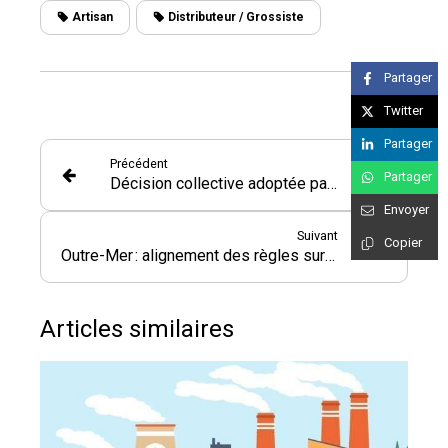
Artisan
Distributeur / Grossiste
Partager
Twitter
Partager
Précédent
Partager
Décision collective adoptée par une minorité : possible en SAS ?
Envoyer
Suivant
Copier
Outre-Mer : alignement des règles sur les espaces numériques
Articles similaires