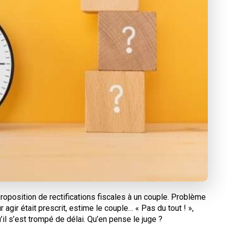
 proposition de rectifications fiscales à un couple. Problème
ur agir était prescrit, estime le couple… « Pas du tout ! »,
’il s’est trompé de délai. Qu’en pense le juge ?