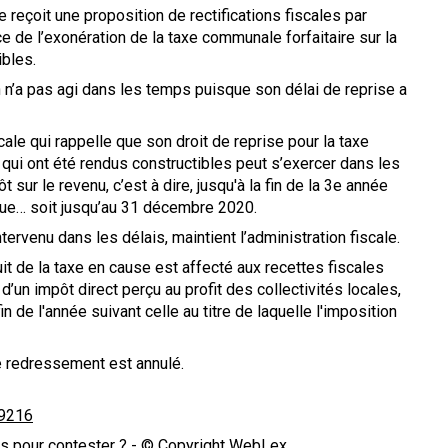
 reçoit une proposition de rectifications fiscales par
ce de l’exonération de la taxe communale forfaitaire sur la
ibles.
ion n’a pas agi dans les temps puisque son délai de reprise a
iscale qui rappelle que son droit de reprise pour la taxe
 qui ont été rendus constructibles peut s’exercer dans les
ur le revenu, c’est à dire, jusqu'à la fin de la 3e année
t due… soit jusqu’au 31 décembre 2020.
tervenu dans les délais, maintient l’administration fiscale.
duit de la taxe en cause est affecté aux recettes fiscales
’un impôt direct perçu au profit des collectivités locales,
in de l'année suivant celle au titre de laquelle l'imposition
 Le redressement est annulé.
69216
ns pour contester ?
- © Copyright WebLex