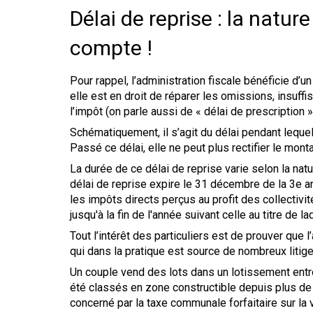
Délai de reprise : la natur
compte !
Pour rappel, l’administration fiscale bénéficie d’u
elle est en droit de réparer les omissions, insuf
l’impôt (on parle aussi de « délai de prescription »
Schématiquement, il s’agit du délai pendant lequel
Passé ce délai, elle ne peut plus rectifier le monta
La durée de ce délai de reprise varie selon la nat
délai de reprise expire le 31 décembre de la 3e an
les impôts directs perçus au profit des collectivit
jusqu'à la fin de l'année suivant celle au titre de l
Tout l’intérêt des particuliers est de prouver que l
qui dans la pratique est source de nombreux litiges
Un couple vend des lots dans un lotissement entr
été classés en zone constructible depuis plus de 1
concerné par la taxe communale forfaitaire sur la 