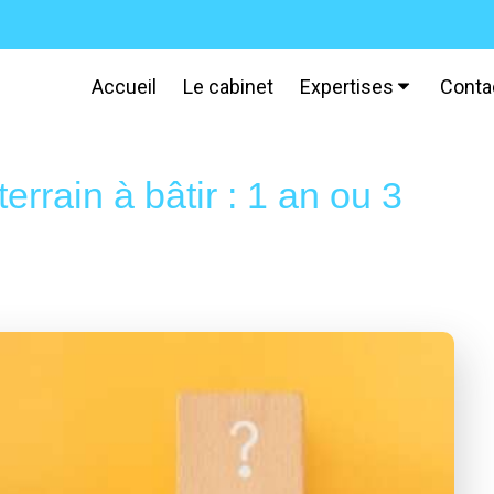
Accueil
Le cabinet
Expertises
Conta
errain à bâtir : 1 an ou 3