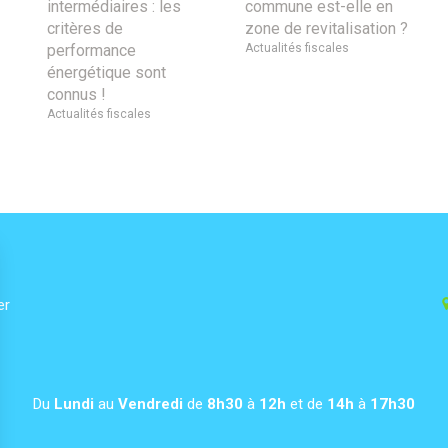
intermédiaires : les
commune est-elle en
critères de
zone de revitalisation ?
performance
Actualités fiscales
énergétique sont
connus !
Actualités fiscales
er
Du
Lundi
au
Vendredi
de
8h30
à
12h
et de
14h
à
17h30