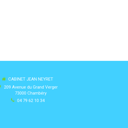
CABINET JEAN NEYRET
209 Avenue du Grand Verger
73000
Chambéry
04 79 62 10 34