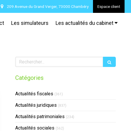
209 Avenue du Grand Verger, 73000 Chambéry
Espace client
ct
Les simulateurs
Les actualités du cabinet
Rechercher
Catégories
Actualités fiscales
(361)
Actualités juridiques
(837)
Actualités patrimoniales
(234)
Actualités sociales
(562)