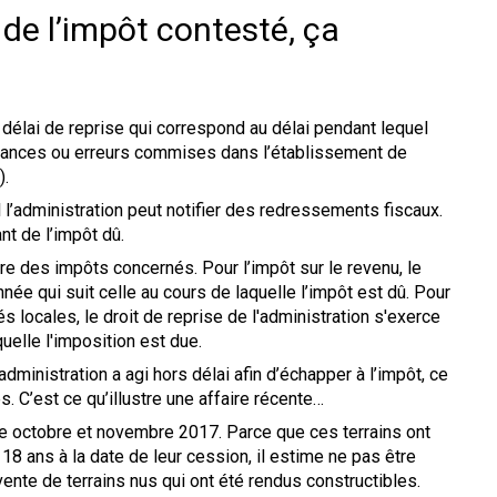
e de l’impôt contesté, ça
n délai de reprise qui correspond au délai pendant lequel
fisances ou erreurs commises dans l’établissement de
).
 l’administration peut notifier des redressements fiscaux.
nt de l’impôt dû.
ure des impôts concernés. Pour l’impôt sur le revenu, le
née qui suit celle au cours de laquelle l’impôt est dû. Pour
és locales, le droit de reprise de l'administration s'exerce
aquelle l'imposition est due.
’administration a agi hors délai afin d’échapper à l’impôt, ce
. C’est ce qu’illustre une affaire récente…
e octobre et novembre 2017. Parce que ces terrains ont
8 ans à la date de leur cession, il estime ne pas être
vente de terrains nus qui ont été rendus constructibles.