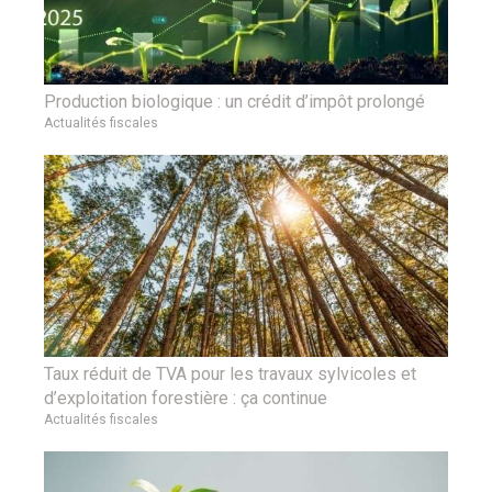
Production biologique : un crédit d’impôt prolongé
Actualités fiscales
Taux réduit de TVA pour les travaux sylvicoles et
d’exploitation forestière : ça continue
Actualités fiscales