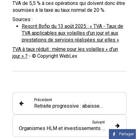
TVA de 5,5 % à ces opérations qui doivent donc être
soumises à la taxe au taux normal de 20 %.
Sources :
Rescrit Bofip du 13 août 2025 : « TVA - Taux de
TVA applicables aux volailles d’un jour et aux
prestations de services réalisées sur elles »
TVA à taux réduit : même pour les volailles « d’un
jour » ?
- © Copyright WebLex
Précédent
Retraite progressive : abaissement de l’âge d’ouverture des droits !
Suivant
Organismes HLM et investissements outre-mer : un crédit d’impôt sous conditions
Partager