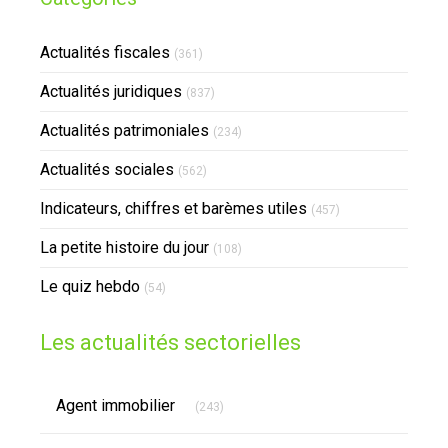
Actualités fiscales
(361)
Actualités juridiques
(837)
Actualités patrimoniales
(234)
Actualités sociales
(562)
Indicateurs, chiffres et barèmes utiles
(457)
La petite histoire du jour
(108)
Le quiz hebdo
(54)
Les actualités sectorielles
Articles Count
Agent immobilier
(243)