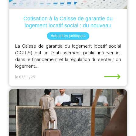
Cotisation à la Caisse de garantie du
logement locatif social : du nouveau
Actualités juridiques
La Caisse de garantie du logement locatif social
(CGLLS) est un établissement public intervenant
dans le financement et la régulation du secteur du
logement...
⟶
le 07/11/25