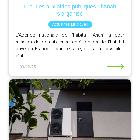
Fraudes aux aides publiques : l’Anah
s’organise
Actualités juridiques
L’Agence nationale de l’habitat (Anah) a pour
mission de contribuer à l’amélioration de l’habitat
privé en France. Pour ce faire, elle a la possibilité
d’at...
⟶
le 03/12/25