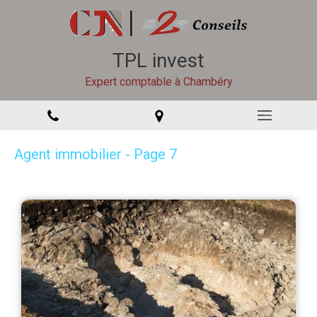
TPL invest
Expert comptable à Chambéry
Agent immobilier - Page 7