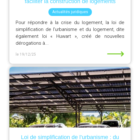
faciliter la construction de logements
Actualités juridiques
Pour répondre à la crise du logement, la loi de
simplification de l’urbanisme et du logement, dite
également loi « Huwart », créé de nouvelles
dérogations à...
⟶
le 19/12/25
Loi de simplification de l’urbanisme : du