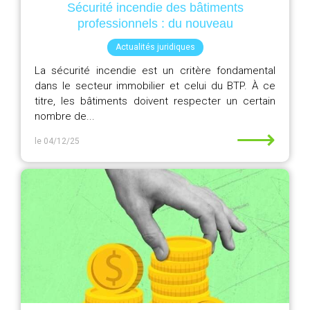
Sécurité incendie des bâtiments
professionnels : du nouveau
Actualités juridiques
La sécurité incendie est un critère fondamental
dans le secteur immobilier et celui du BTP. À ce
titre, les bâtiments doivent respecter un certain
nombre de...
⟶
le 04/12/25